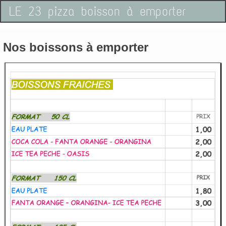
LE 23 pizza boisson à emporter
Nos boissons à emporter