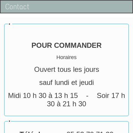
Contact
•
POUR COMMANDER
Horaires
Ouvert tous les jours
sauf lundi et jeudi
Midi 10 h 30 à 13 h 15 -
Soir 17 h
30 à 21 h 30
•