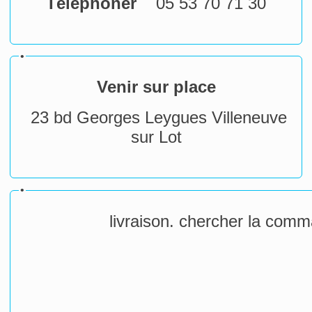
Téléphoner
05 53 70 71 30
•
Venir sur place
23 bd Georges Leygues Villeneuve
sur Lot
•
livraison. chercher la com