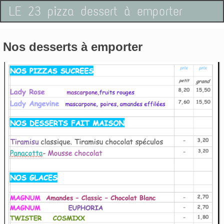
LE 23 pizza dessert à emporter
Nos desserts à emporter