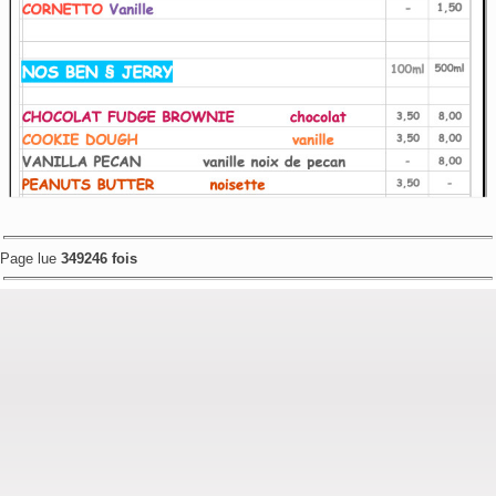
Page lue
349246 fois