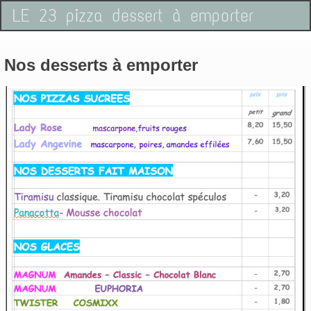
LE 23 pizza dessert à emporter
Nos desserts à emporter