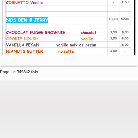
Page lue
349842 fois